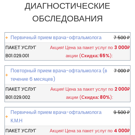
ДИАГНОСТИЧЕСКИЕ
ОБСЛЕДОВАНИЯ
Первичный прием врача-офтальмолога
7 500
₽
ПАКЕТ УСЛУГ
Акция!
Цена за пакет услуг по
3 000
₽
В01.029.001
акции
(
Скидка: 65%
):
Повторный прием врача-офтальмолога (в
7 000
₽
течение 6 месяцев)
ПАКЕТ УСЛУГ
Акция!
Цена за пакет услуг по
2 000
₽
В01.029.002
акции
(
Скидка: 80%
):
Первичный прием врача-офтальмолога
9 500
₽
К.М.Н
ПАКЕТ УСЛУГ
Акция!
Цена за пакет услуг по
4 000
₽