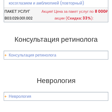
косоглазием и амблиопией (повторный)
ПАКЕТ УСЛУГ
Акция!
Цена за пакет услуг по
8 000
₽
В03.029.001.002
акции
(
Скидка: 33%
):
Консультация ретинолога
Консультация ретинолога
Неврология
Неврология