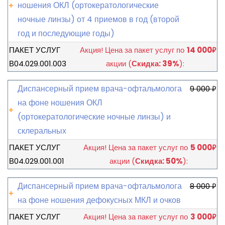
ношения ОКЛ (ортокератологические
ночные линзы) от 4 приемов в год (второй
год и последующие годы)
ПАКЕТ УСЛУГ
Акция!
Цена за пакет услуг по
14 000
₽
В04.029.001.003
акции
(
Скидка: 39%
):
Диспансерный прием врача-офтальмолога
9 000
₽
на фоне ношения ОКЛ
(ортокератологические ночные линзы) и
склеральных
ПАКЕТ УСЛУГ
Акция!
Цена за пакет услуг по
5 000
₽
В04.029.001.001
акции
(
Скидка: 50%
):
Диспансерный прием врача-офтальмолога
8 000
₽
на фоне ношения дефокусных МКЛ и очков
ПАКЕТ УСЛУГ
Акция!
Цена за пакет услуг по
3 000
₽