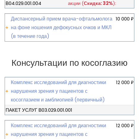
В04.029.001.004
акции
(
Скидка: 32%
):
Диспансерный прием врача-офтальмолога
10 000
₽
на фоне ношения дефокусных очков и МКЛ
(в течение года)
Консультации по косоглазию
Комплекс исследований для диагностики
12 000
₽
нарушения зрения у пациентов с
косоглазием и амблиопией (первичный)
ПАКЕТ УСЛУГ В03.029.001.001
Комплекс исследований для диагностики
12 000
₽
нарушения зрения у пациентов с