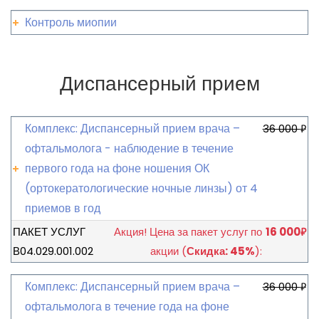
Контроль миопии
Диспансерный прием
Комплекс: Диспансерный прием врача –
36 000
₽
офтальмолога - наблюдение в течение
первого года на фоне ношения ОК
(ортокератологические ночные линзы) от 4
приемов в год
ПАКЕТ УСЛУГ
Акция!
Цена за пакет услуг по
16 000
₽
В04.029.001.002
акции
(
Скидка: 45%
):
Комплекс: Диспансерный прием врача –
36 000
₽
офтальмолога в течение года на фоне