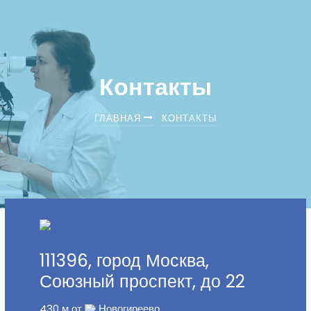
Контакты
ГЛАВНАЯ
КОНТАКТЫ
Москва
Яндекс.Карты
111396, город Москва,
Союзный проспект, до 22
430 м от
Новогиреево