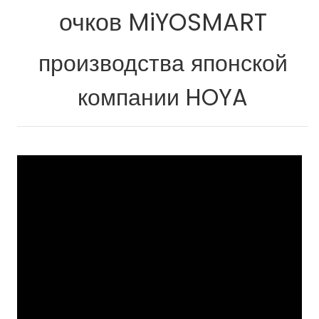
очков MiYOSMART
производства японской
компании HOYA