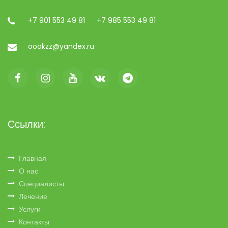
+7 901 553 49 81
+7 985 553 49 81
oookzz@yandex.ru
Ссылки:
Главная
О нас
Специалисты
Лечение
Услуги
Контакты