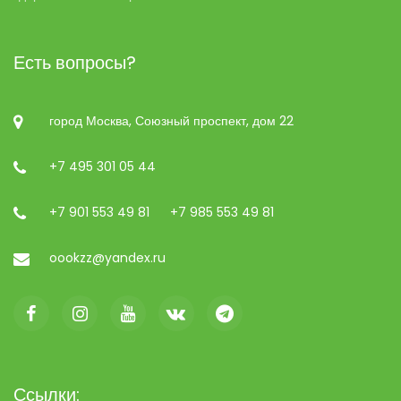
Есть вопросы?
город Москва, Союзный проспект, дом 22
+7 495 301 05 44
+7 901 553 49 81
+7 985 553 49 81
oookzz@yandex.ru
Ссылки: